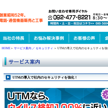
HOME
＞
サービス案内 ／ セキュリティ
＞ UTMの導入で社内のセキュリティを強
UTMの導入で社内のセキュリティを強化！