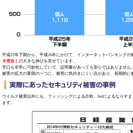
平成25年下期から、平成26年にかけて、インターネットバンキング
８倍近く
の大きな伸びを見せています。
手口も非常に巧妙化していて、証明書があっても安心ではありません
被害の拡大の要因の一つに、被害に気付きにくい点があり、長期的に
ウイルス被害以外にも、フィッシングによる詐欺、botによるなりす
ます。