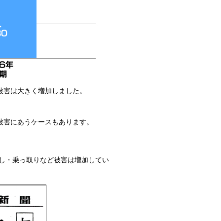
の被害は大きく増加しました。
。
被害にあうケースもあります。
まし・乗っ取りなど被害は増加してい