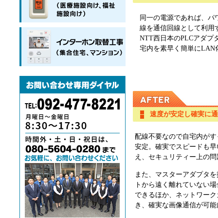
同一の電源であれば、パ
線を通信回線として利用
NTT西日本のPLCアダ
宅内を素早く簡単にLAN
速度が安定し確実に通
配線不要なので自宅内がす
安定。確実でスピードも早
え、セキュリティー上の問
また、マスターアダプタを
トから遠く離れていない場
できるほか、ネットワーク
き、確実な画像通信が可能