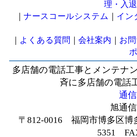
理・入
｜
ナースコールシステム
｜
イン
｜
よくある質問
｜
会社案内
｜
お問
多店舗の電話工事とメンテナン
斉に多店舗の電話
通信
旭通信
〒812-0016 福岡市博多区博多
5351 FA