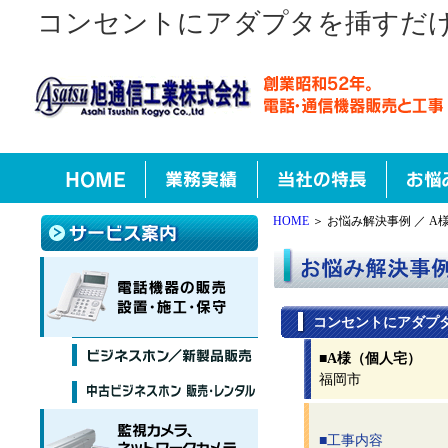
コンセントにアダプタを挿すだけ
HOME
＞ お悩み解決事例 ／ A
コンセントにアダプ
■A様（個人宅）
福岡市
■工事内容