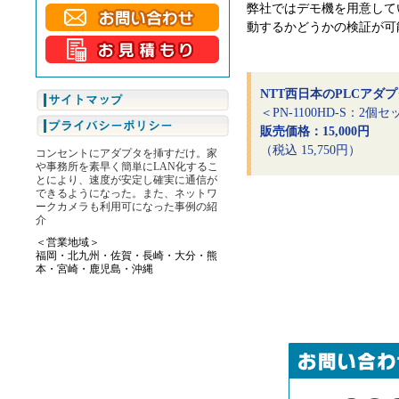
弊社ではデモ機を用意して
動するかどうかの検証が可
NTT西日本のPLCアダプ
＜PN-1100HD-S：2個
販売価格：15,000円
（税込 15,750円）
コンセントにアダプタを挿すだけ。家
や事務所を素早く簡単にLAN化するこ
とにより、速度が安定し確実に通信が
できるようになった。また、ネットワ
ークカメラも利用可になった事例の紹
介
＜営業地域＞
福岡・北九州・佐賀・長崎・大分・熊
本・宮崎・鹿児島・沖縄