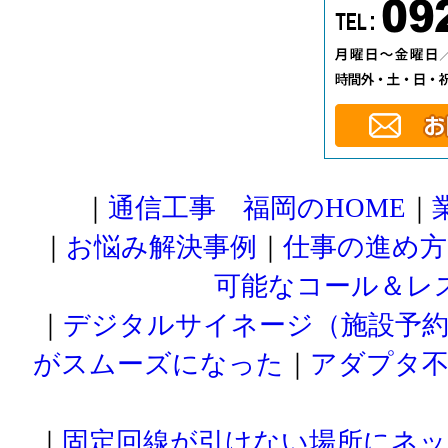
｜
通信工事 福岡のHOME
｜
｜
お悩み解決事例
｜
仕事の進め方
可能なコール＆レ
｜
デジタルサイネージ（施設予約
がスムーズになった
｜
アダプタ
｜
固定回線が引けない場所にネ