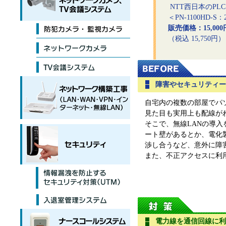
NTT西日本のPL
＜PN-1100HD-S
販売価格：15,000
（税込 15,750円）
障害やセキュリティー
自宅内の複数の部屋でパ
見た目も実用上も配線が
そこで、無線LANの導
ート壁があるとか、電化
渉し合うなど、意外に障
また、不正アクセスに利
電力線を通信回線に利